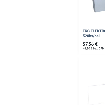
EKG ELEKTR
520ks/bal
57,56 €
46,80 €
bez DPH