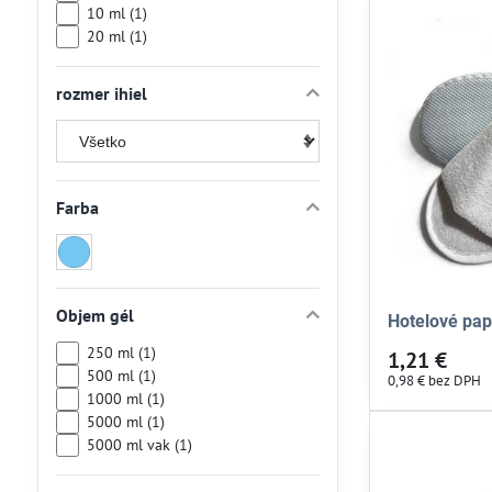
10 ml (1)
20 ml (1)
rozmer ihiel
Farba
Svetlo
modrá
(1)
Objem gél
Hotelové pap
250 ml (1)
1,21 €
500 ml (1)
0,98 €
bez DPH
1000 ml (1)
5000 ml (1)
5000 ml vak (1)