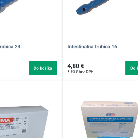
trubica 24
Intestinálna trubica 16
4,80 €
Do košíka
Do 
3,90 €
bez DPH