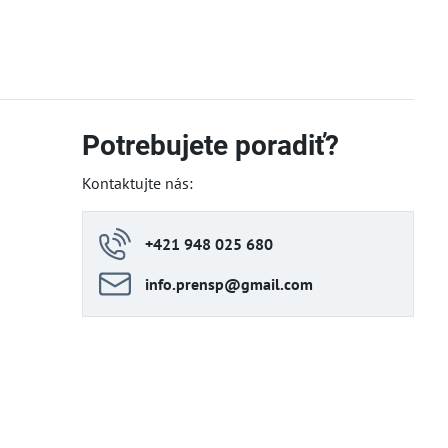
Potrebujete poradiť?
Kontaktujte nás:
+421 948 025 680
info​.prensp​@gmail​.com