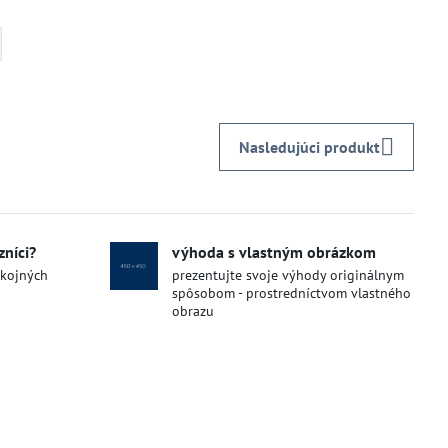
Nasledujúci produkt
zníci?
výhoda s vlastným obrázkom
okojných
prezentujte svoje výhody originálnym
spôsobom - prostredníctvom vlastného
obrazu