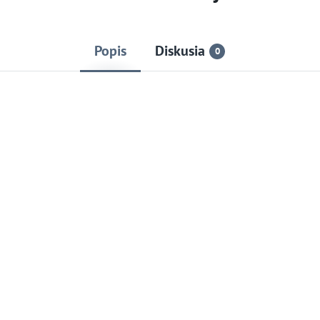
Popis
Diskusia
0