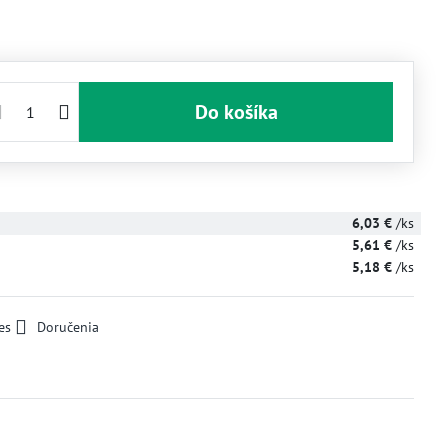
Do košíka
6,03 €
/ks
5,61 €
/ks
5,18 €
/ks
es
Doručenia