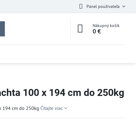
Panel používateľa
Nákupný košík
0 €
achta 100 x 194 cm do 250kg
 x 194 cm do 250kg
Čítajte viac