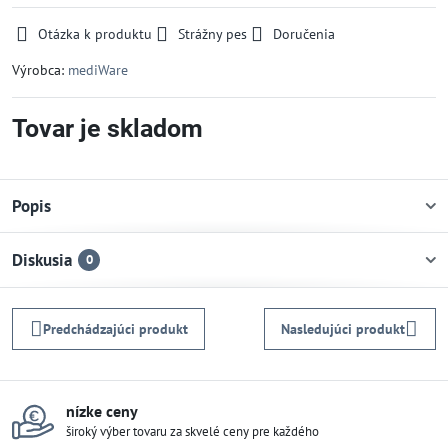
Otázka k produktu
Strážny pes
Doručenia
Výrobca:
mediWare
Tovar je skladom
Popis
Diskusia
0
Predchádzajúci produkt
Nasledujúci produkt
nízke ceny
široký výber tovaru za skvelé ceny pre každého