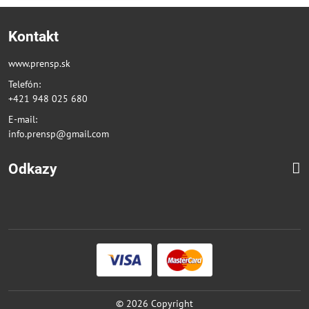
Kontakt
www.prensp.sk
Telefón:
+421 948 025 680
E-mail:
info.prensp@gmail.com
Odkazy
©
2026
Copyright