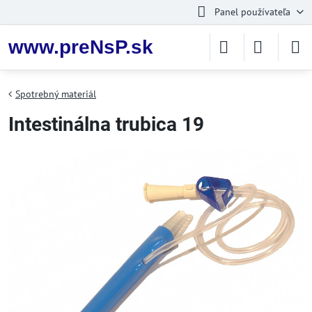
Panel používateľa
www.preNsP.sk
Spotrebný materiál
Intestinálna trubica 19