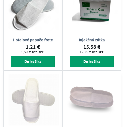
Hotelové papuče frote
Injekčná zátka
1,21 €
15,38 €
0,98 €
bez DPH
12,50 €
bez DPH
Do košíka
Do košíka