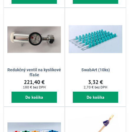
Redukčný ventil na kyslíkové
SwabArt (10ks)
fľaše
221,40 €
3,32 €
180 €
bez DPH
2,70 €
bez DPH
Do košíka
Do košíka