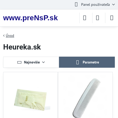
Panel používateľa
www.preNsP.sk
Úvod
Heureka.sk
Najnovšie
Parametre