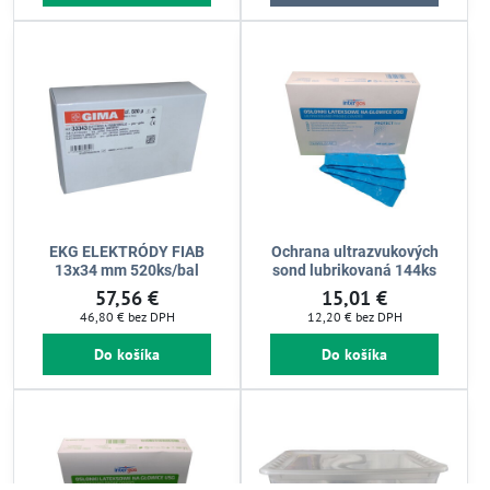
EKG ELEKTRÓDY FIAB
Ochrana ultrazvukových
13x34 mm 520ks/bal
sond lubrikovaná 144ks
57,56 €
15,01 €
46,80 €
bez DPH
12,20 €
bez DPH
Do košíka
Do košíka