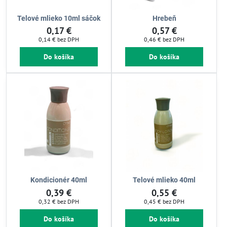
Telové mlieko 10ml sáčok
Hrebeň
0,17 €
0,57 €
0,14 €
bez DPH
0,46 €
bez DPH
Do košíka
Do košíka
Kondicionér 40ml
Telové mlieko 40ml
0,39 €
0,55 €
0,32 €
bez DPH
0,45 €
bez DPH
Do košíka
Do košíka