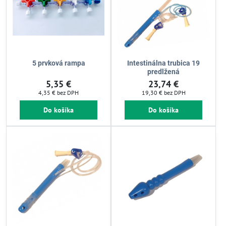
5 prvková rampa
Intestinálna trubica 19
predlžená
5,35 €
23,74 €
4,35 €
bez DPH
19,30 €
bez DPH
Do košíka
Do košíka