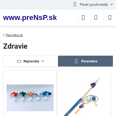
Panel používateľa
www.preNsP.sk
Heureka.sk
Zdravie
Najnovšie
Parametre