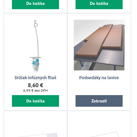
Do košíka
Do košíka
Držiak infúznych fliaš
Podsedáky na lavice
8,60 €
6,99 €
bez DPH
Do košíka
Zobraziť