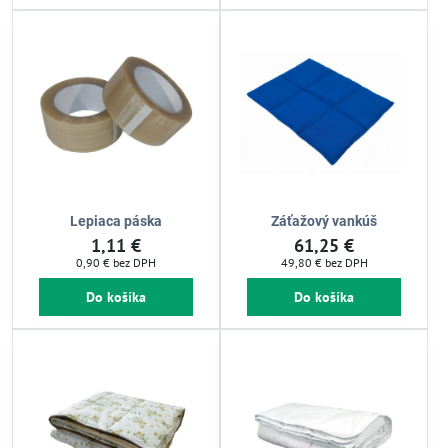
Lepiaca páska
Záťažový vankúš
1,11 €
61,25 €
0,90 €
bez DPH
49,80 €
bez DPH
Do košíka
Do košíka