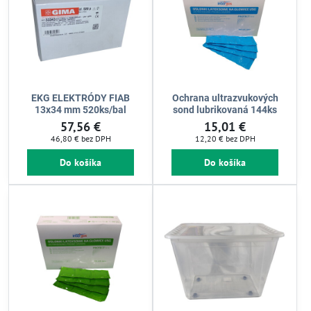
EKG ELEKTRÓDY FIAB
Ochrana ultrazvukových
13x34 mm 520ks/bal
sond lubrikovaná 144ks
57,56 €
15,01 €
46,80 €
bez DPH
12,20 €
bez DPH
Do košíka
Do košíka