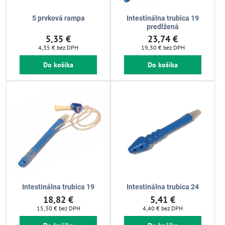
5 prvková rampa
Intestinálna trubica 19
predlžená
5,35 €
23,74 €
4,35 €
bez DPH
19,30 €
bez DPH
Do košíka
Do košíka
Intestinálna trubica 19
Intestinálna trubica 24
18,82 €
5,41 €
15,30 €
bez DPH
4,40 €
bez DPH