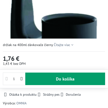
držiak na 400ml dávkovače čierny
Čítajte viac
1,76 €
1,43 €
bez DPH
Do košíka
Otázka k produktu
Strážny pes
Doručenia
Výrobca:
OMNIA