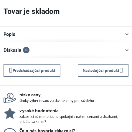
Tovar je skladom
Popis
Diskusia
0
Predchádzajúci produkt
Nasledujúci produkt
nízke ceny
široký výber tovaru za skvelé ceny pre každého
vysoké hodnotenia
zákazníci sú mimoriadne spokojní s našimi cenami a službami,
pridáte sa k nim?
Čo o nás hovoria zákazníci?