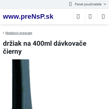
Panel používateľa
www.preNsP.sk
Hotelový program
držiak na 400ml dávkovače
čierny