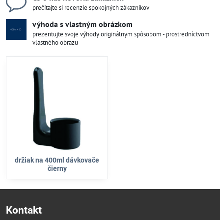
prečítajte si recenzie spokojných zákazníkov
výhoda s vlastným obrázkom
prezentujte svoje výhody originálnym spôsobom - prostredníctvom
vlastného obrazu
držiak na 400ml dávkovače
čierny
Kontakt