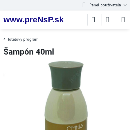
Panel používateľa
www.preNsP.sk
Hotelový program
Šampón 40ml