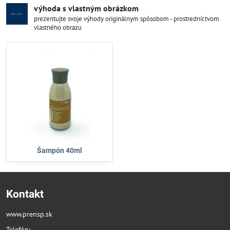
výhoda s vlastným obrázkom
prezentujte svoje výhody originálnym spôsobom - prostredníctvom
vlastného obrazu
Šampón 40ml
Kontakt
www.prensp.sk
Telefón: