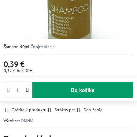
Šampón 40ml
Čítajte viac
0,39 €
0,32 €
bez DPH
Do košíka
Otázka k produktu
Strážny pes
Doručenia
Výrobca:
OMNIA