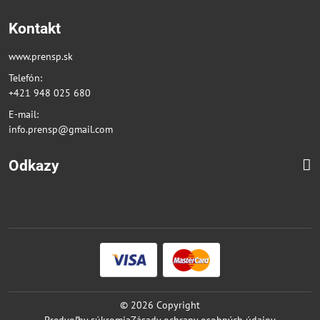
Kontakt
www.prensp.sk
Telefón:
+421 948 025 680
E-mail:
info.prensp@gmail.com
Odkazy
©
2026
Copyright
Predvoľby súkromia
Zásady ochrany osobných údajov