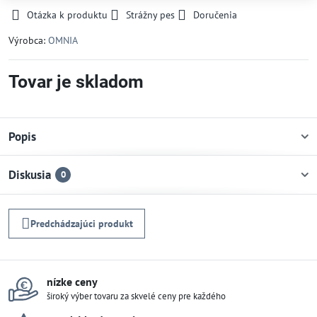
Otázka k produktu
Strážny pes
Doručenia
Výrobca:
OMNIA
Tovar je skladom
Popis
Diskusia
0
Predchádzajúci produkt
nízke ceny
široký výber tovaru za skvelé ceny pre každého