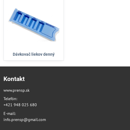
Dávkovač liekov denný
Kontakt
www.prensp.sk
Telefón:
+421 948 025 680
E-mail:
info.prensp@gmail.com