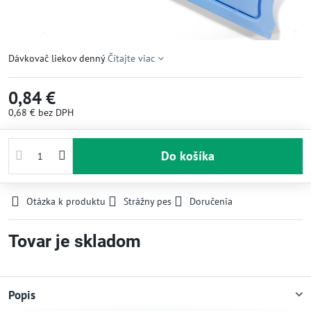
Dávkovač liekov denný
Čítajte viac
0,84 €
0,68 €
bez DPH
Do košíka
Otázka k produktu
Strážny pes
Doručenia
Tovar je skladom
Popis