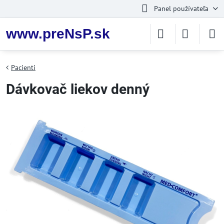
Panel používateľa
www.preNsP.sk
Pacienti
Dávkovač liekov denný