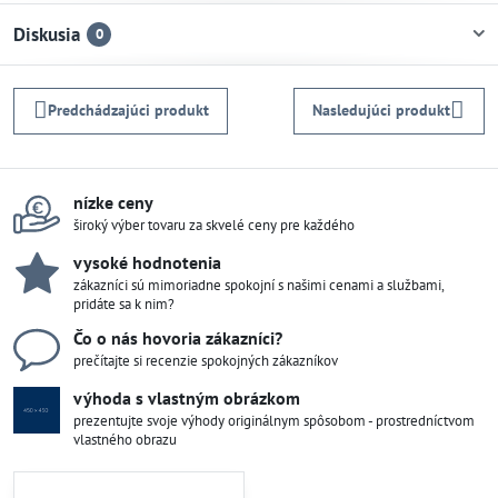
Diskusia
0
Predchádzajúci produkt
Nasledujúci produkt
nízke ceny
široký výber tovaru za skvelé ceny pre každého
vysoké hodnotenia
zákazníci sú mimoriadne spokojní s našimi cenami a službami,
pridáte sa k nim?
Čo o nás hovoria zákazníci?
prečítajte si recenzie spokojných zákazníkov
výhoda s vlastným obrázkom
prezentujte svoje výhody originálnym spôsobom - prostredníctvom
vlastného obrazu