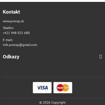
Kontakt
www.prensp.sk
Telefón:
+421 948 025 680
E-mail:
info.prensp@gmail.com
Odkazy
©
2026
Copyright