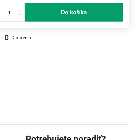
Do košíka
es
Doručenia
Potrebujete poradiť?