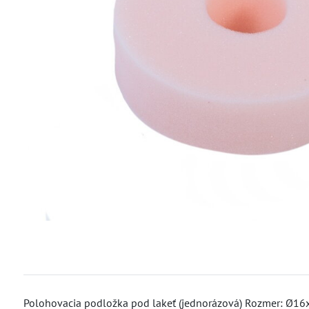
Polohovacia podložka pod lakeť (jednorázová) Rozmer: Ø16x