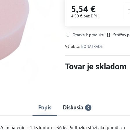
5,54 €
4,50 €
bez DPH
Otázka k produktu
Strážny p
Výrobca:
BONATRADE
Tovar je skladom
Popis
Diskusia
0
5cm balenie = 1 ks kartón = 36 ks Podložka slúži ako pomôcka