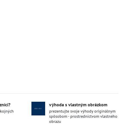
zníci?
výhoda s vlastným obrázkom
okojných
prezentujte svoje výhody originálnym
spôsobom - prostredníctvom vlastného
obrazu