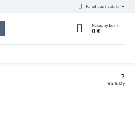
Panel používateľa
Nákupný košík
0 €
2
produkty