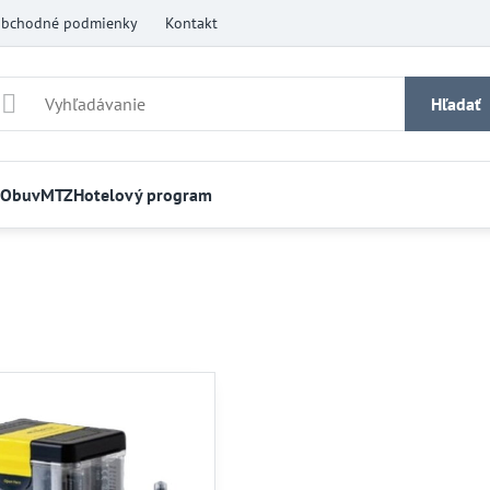
bchodné podmienky
Kontakt
Hľadať
Obuv
MTZ
Hotelový program