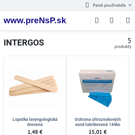
Panel používateľa
www.preNsP.sk
5
INTERGOS
produkty
Lopatka laryngologická
Ochrana ultrazvukových
drevená
sond lubrikovaná 144ks
1,48 €
15,01 €