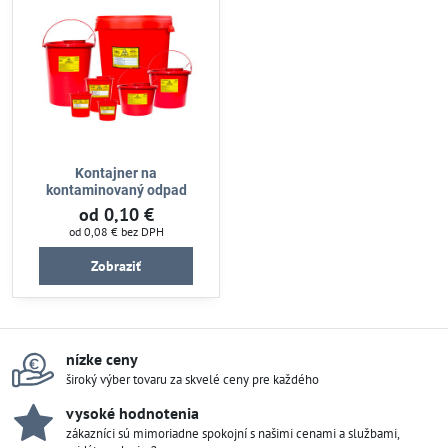
Kontajner na
kontaminovaný odpad
od 0,10 €
od 0,08 €
bez DPH
Zobraziť
nízke ceny
široký výber tovaru za skvelé ceny pre každého
vysoké hodnotenia
zákazníci sú mimoriadne spokojní s našimi cenami a službami,