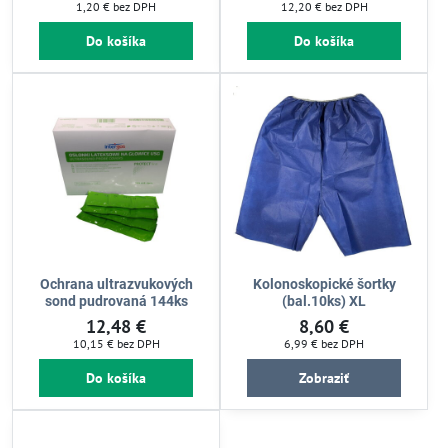
1,20 €
bez DPH
12,20 €
bez DPH
Do košíka
Do košíka
Ochrana ultrazvukových
Kolonoskopické šortky
sond pudrovaná 144ks
(bal.10ks) XL
12,48 €
8,60 €
10,15 €
bez DPH
6,99 €
bez DPH
Do košíka
Zobraziť